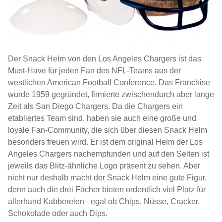
Der Snack Helm von den Los Angeles Chargers ist das
Must-Have für jeden Fan des NFL-Teams aus der
westlichen American Football Conference. Das Franchise
wurde 1959 gegründet, firmierte zwischendurch aber lange
Zeit als San Diego Chargers. Da die Chargers ein
etabliertes Team sind, haben sie auch eine große und
loyale Fan-Community, die sich über diesen Snack Helm
besonders freuen wird. Er ist dem original Helm der Los
Angeles Chargers nachempfunden und auf den Seiten ist
jeweils das Blitz-ähnliche Logo präsent zu sehen. Aber
nicht nur deshalb macht der Snack Helm eine gute Figur,
denn auch die drei Fächer bieten ordentlich viel Platz für
allerhand Kabbereien - egal ob Chips, Nüsse, Cracker,
Schokolade oder auch Dips.