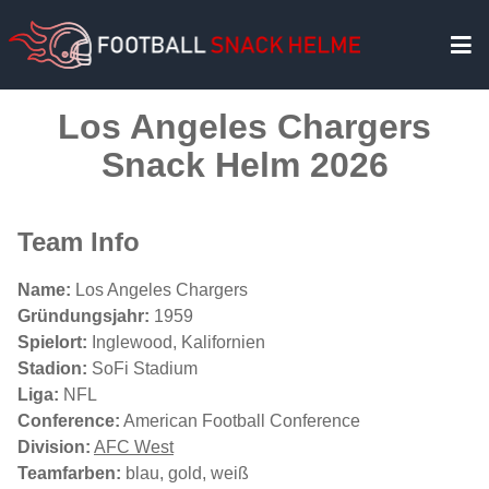
Los Angeles Chargers
Snack Helm 2026
Team Info
Name:
Los Angeles Chargers
Gründungsjahr:
1959
Spielort:
Inglewood, Kalifornien
Stadion:
SoFi Stadium
Liga:
NFL
Conference:
American Football Conference
Division:
AFC West
Teamfarben:
blau, gold, weiß