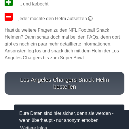
... und farbecht
jeder möchte den Helm aufsetzen
Hast du weitere Fragen zu den NFL Football Snack
Helmen? Dann schau doch mal bei den
FAQs
, denn dort
gibt es noch ein paar mehr detaillierte Informationen.
Ansonsten leg los und snack dich mit dem Helm der Los
Angeles Chargers bis zum Super Bowl:
Los Angeles Chargers Snack Helm
bestellen
Eure Daten sind hier sicher, denn sie werden -
wenn überhaupt - nur anonym erhoben.
Copyright © FootballSnackHelme.de
Weitere Infos