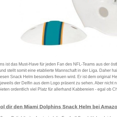
s ist das Must-Have für jeden Fan des NFL-Teams aus der öst
d stellt somit eine etablierte Mannschaft in der Liga. Daher h
iesen Snack Helm besonders freuen wird. Er ist dem original H
jeweils der Delfin aus dem Logo präsent zu sehen. Aber nicht
bieten ordentlich viel Platz für allerhand Kabbereien - egal ob
ol dir den Miami Dolphins Snack Helm bei Amaz