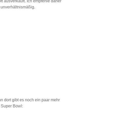
ft ausverkauft. Ich empfehle daher
 unverhältnismäßig.
nn dort gibt es noch ein paar mehr
m Super Bowl: