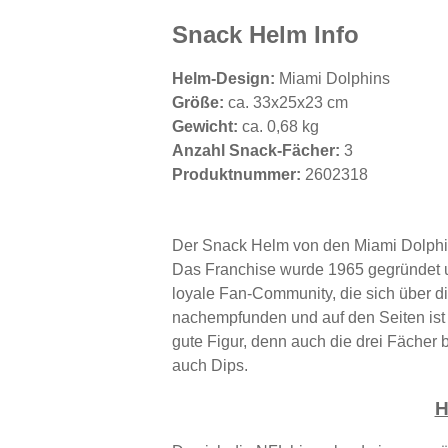
Snack Helm Info
Helm-Design:
Miami Dolphins
Größe:
ca. 33x25x23 cm
Gewicht:
ca. 0,68 kg
Anzahl Snack-Fächer:
3
Produktnummer:
2602318
Der Snack Helm von den Miami Dolphin
Das Franchise wurde 1965 gegründet un
loyale Fan-Community, die sich über d
nachempfunden und auf den Seiten ist 
gute Figur, denn auch die drei Fächer 
auch Dips.
H