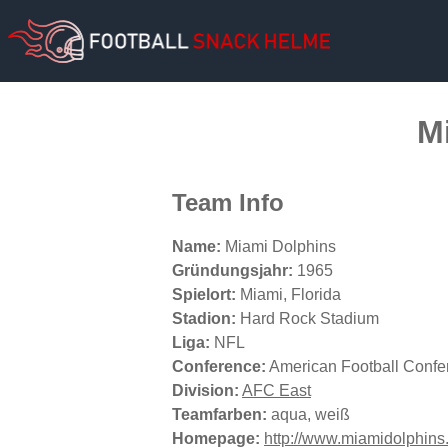
M
Team Info
Name:
Miami Dolphins
Gründungsjahr:
1965
Spielort:
Miami, Florida
Stadion:
Hard Rock Stadium
Liga:
NFL
Conference:
American Football Confe
Division:
AFC East
Teamfarben:
aqua, weiß
Homepage:
http://www.miamidolphin