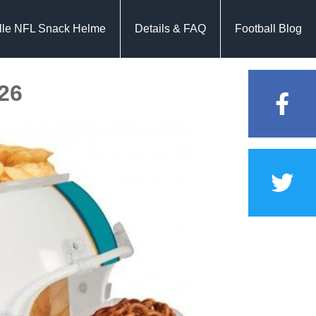
lle NFL Snack Helme
Details & FAQ
Football Blog
26