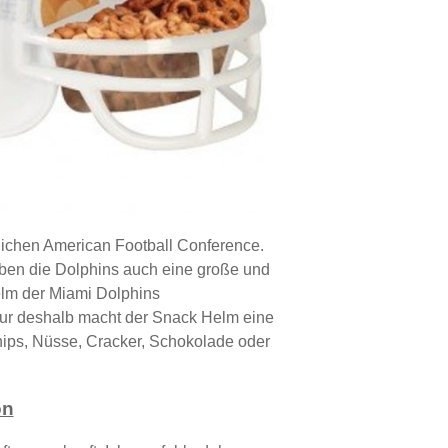
lichen American Football Conference.
aben die Dolphins auch eine große und
elm der Miami Dolphins
 nur deshalb macht der Snack Helm eine
 Chips, Nüsse, Cracker, Schokolade oder
on