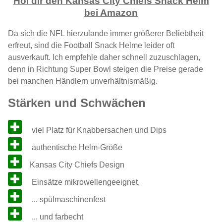
Hol dir den Kansas City Chiefs Snack Helm
bei Amazon
Da sich die NFL hierzulande immer größerer Beliebtheit
erfreut, sind die Football Snack Helme leider oft
ausverkauft. Ich empfehle daher schnell zuzuschlagen,
denn in Richtung Super Bowl steigen die Preise gerade
bei manchen Händlern unverhältnismäßig.
Stärken und Schwächen
viel Platz für Knabbersachen und Dips
authentische Helm-Größe
Kansas City Chiefs Design
Einsätze mikrowellengeeignet,
... spülmaschinenfest
... und farbecht