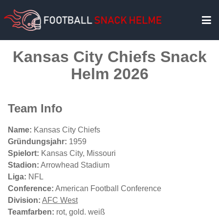
Kansas City Chiefs Snack
Helm 2026
Team Info
Name:
Kansas City Chiefs
Gründungsjahr:
1959
Spielort:
Kansas City, Missouri
Stadion:
Arrowhead Stadium
Liga:
NFL
Conference:
American Football Conference
Division:
AFC West
Teamfarben:
rot, gold. weiß