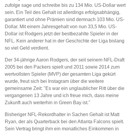
zufolge sage und schreibe bis zu 134 Mio. US-Dollar wert
sein. Ein Teil des Gehalt ist allerdings erfolgsabhängig,
garantiert und ohne Prämien sind demnach 103 Mio. US-
Dollar. Mit einem Jahresgehalt von nun 33,5 Mio. US-
Dollar ist Rodgers jetzt der bestbezahlte Spieler in der
NFL. Kein anderer hat in der Geschichte der Liga bislang
so viel Geld verdient.
Der 34-jährige Aaron Rodgers, der seit seinem NFL-Draft
2005 bei den Packers spielt und 2011 sowie 2014 zum
wertvollsten Spieler (MVP) der gesamten Liga gekürt
wurde, freut sich bei Instagram über die weitere
gemeinsame Zeit: "Es war ein unglaublicher Ritt über die
vergangenen 13 Jahre und ich freue mich, dass meine
Zukunft auch weiterhin in Green Bay ist."
Bisheriger NFL-Rekordhalter in Sachen Gehalt ist Matt
Ryan, der als Quarterback bei den Atlanta Falcons spielt.
Sein Vertrag bringt ihm ein monatliches Einkommen in