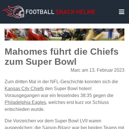
Mahomes führt die Chiefs
zum Super Bowl
Marc am 13. Februar 2023
Zum dritten Mal in der NFL-Geschichte konnten sich die
Kansas City Chiefs
den Super Bowl holen!
Vorausgegangen war ein fesselndes 38:35 gegen die
Philadelphia Eagles
, welches erst kurz vor Schluss
entschieden wurde.
Die Vorzeichen vor dem Super Bowl LVII waren
ausgeglichen: die Saison-Bilanz war bei beiden Teams mit