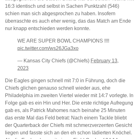
16:3 identisch und selbst in Sachen Punktzahl (546)
schien man sich abgesprochen zu haben. Insofern
überraschte es auch eher wenig, das das Match am Ende
nur knapp entschieden werden konnte.
WE ARE SUPER BOWL CHAMPIONS !!!!
pic.twitter.com/ws26JGa3xo
— Kansas City Chiefs (@Chiefs)
February 13,
2023
Die Eagles gingen schnell mit 7:0 in Führung, doch die
Chiefs glichen genauso schnell wieder aus, ehe
Philadelphia im zweiten Viertel wieder mit 14:7 vorlegte. In
Folge gab es ein Hin und Her. Die erste richtige Aufregung
gab es, als Patrick Mahomes nach beinahe 25 Minuten
das erste Mal das Feld betrat: Nach einem Tackle bliebt
der Quarterback der Chiefs mit schmerzverzerrten Gesicht
liegen und fasste sich an den eh schon lädierten Knöchel.